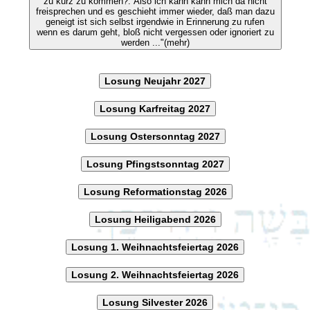
zu kurz zu kommen?. Also ich kann kann mich da nicht
freisprechen und es geschieht immer wieder, daß man dazu
geneigt ist sich selbst irgendwie in Erinnerung zu rufen
wenn es darum geht, bloß nicht vergessen oder ignoriert zu
werden ..."(mehr)
Losung Neujahr 2027
Losung Karfreitag 2027
Losung Ostersonntag 2027
Losung Pfingstsonntag 2027
Losung Reformationstag 2026
Losung Heiligabend 2026
Losung 1. Weihnachtsfeiertag 2026
Losung 2. Weihnachtsfeiertag 2026
Losung Silvester 2026