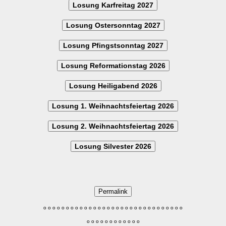
Losung Karfreitag 2027
Losung Ostersonntag 2027
Losung Pfingstsonntag 2027
Losung Reformationstag 2026
Losung Heiligabend 2026
Losung 1. Weihnachtsfeiertag 2026
Losung 2. Weihnachtsfeiertag 2026
Losung Silvester 2026
Permalink
o
o
o
o
o
o
o
o
o
o
o
o
o
o
o
o
o
o
o
o
o
o
o
o
o
o
o
o
o
o
o
o
o
o
o
o
o
o
o
o
o
o
o