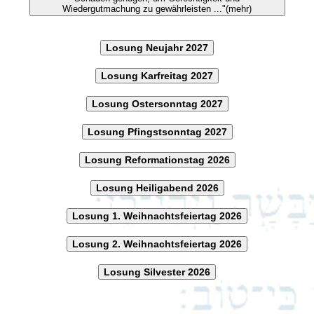
Wiedergutmachung zu gewährleisten ..."(mehr)
Losung Neujahr 2027
Losung Karfreitag 2027
Losung Ostersonntag 2027
Losung Pfingstsonntag 2027
Losung Reformationstag 2026
Losung Heiligabend 2026
Losung 1. Weihnachtsfeiertag 2026
Losung 2. Weihnachtsfeiertag 2026
Losung Silvester 2026