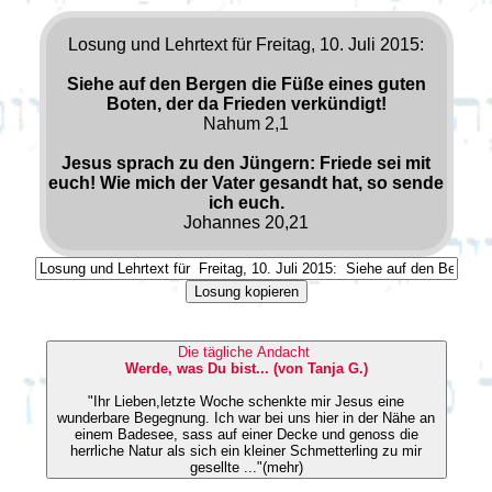
Losung und Lehrtext für Freitag, 10. Juli 2015:
Siehe auf den Bergen die Füße eines guten
Boten, der da Frieden verkündigt!
Nahum 2,1
Jesus sprach zu den Jüngern: Friede sei mit
euch! Wie mich der Vater gesandt hat, so sende
ich euch.
Johannes 20,21
Losung kopieren
Die tägliche Andacht
Werde, was Du bist... (von Tanja G.)
"Ihr Lieben,letzte Woche schenkte mir Jesus eine
wunderbare Begegnung. Ich war bei uns hier in der Nähe an
einem Badesee, sass auf einer Decke und genoss die
herrliche Natur als sich ein kleiner Schmetterling zu mir
gesellte ..."(mehr)