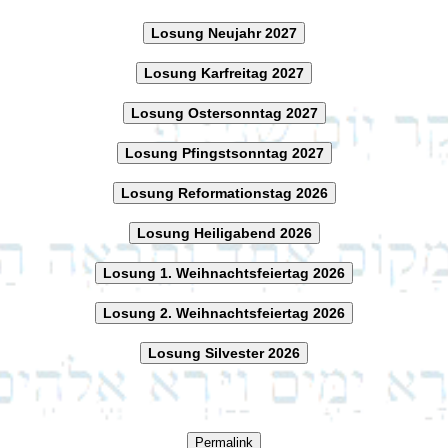
Losung Neujahr 2027
Losung Karfreitag 2027
Losung Ostersonntag 2027
Losung Pfingstsonntag 2027
Losung Reformationstag 2026
Losung Heiligabend 2026
Losung 1. Weihnachtsfeiertag 2026
Losung 2. Weihnachtsfeiertag 2026
Losung Silvester 2026
Permalink