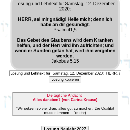
Losung und Lehrtext für Samstag, 12. Dezember
2020:
HERR, sei mir gnädig! Heile mich; denn ich
habe an dir gesündigt.
Psalm 41,5
Das Gebet des Glaubens wird dem Kranken
helfen, und der Herr wird ihn aufrichten; und
wenn er Sünden getan hat, wird ihm vergeben
werden.
Jakobus 5,15
Losung kopieren
Die tägliche Andacht
Alles daneben? (von Carina Krause)
"Wir setzen so viel dran, alles gut zu machen. Die Qualität
muss stimmen ..."(mehr)
Losung Neujahr 2027