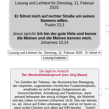
Losung und Lehrtext für Dienstag, 11. Februar
2020:
Er führet mich auf rechter Straße um seines
Namens willen.
Psalm 23,3
Jesus spricht:
Ich bin der gute Hirte und kenne
die Meinen und die Meinen kennen mich.
Johannes 10,14
Losung kopieren
Die tägliche Andacht
Der Absolutheitsanspruch (von Jörg Bauer)
"Im Zeitalter der Toleranz, der ökumenischen Bewegung,
der verpönten, sogenannten christlichen Fundamentalisten,
empfinden es nicht wenige Zeitgenossen als
Unverschämtheit, Anmaßung und Fanatismus, wenn
jemand behauptet den einzig richtigen Weg, die Wahrheit
und das Leben zu kennen (Johannes 14,6). Das war damals
so, als Jesus auf Erden unterwegs war, und es ist heute so,
wenn echte Christen sich allein auf IHN berufen ..."(mehr)