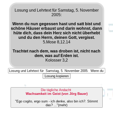
Losung und Lehrtext für Samstag, 5. November
2005:
Wenn du nun gegessen hast und satt bist und
schöne Häuser erbaust und darin wohnst, dann
hüte dich, dass dein Herz sich nicht überhebt
und du den Herrn, deinen Gott, vergisst.
5.Mose 8,12.14
Trachtet nach dem, was droben ist, nicht nach
dem, was auf Erden ist.
Kolosser 3,2
Losung kopieren
Die tägliche Andacht
Wachsamkeit im Geist (von Jörg Bauer)
"Ego cogito, ergo sum - ich denke, also bin ich?. Stimmt
das? ..."(mehr)