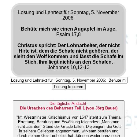
Losung und Lehrtext für Sonntag, 5. November
2006:
Behüte mich wie einen Augapfel im Auge.
Psalm 17,8
Christus spricht: Der Lohnarbeiter, der nicht
Hirte ist, dem die Schafe nicht gehören, der
sieht den Wolf kommen und lässt die Schafe im
Stich. Ihm liegt nichts an den Schafen.
Johannes 10,12-13
Losung kopieren
Die tägliche Andacht
Die Ursachen des Beharrens Teil 1 (von Jörg Bauer)
"Im Westminster Katechismus von 1647 steht zum Thema
Errettung, Berufung und Erwählung folgendes: „Man kann
nicht aus dem Stand der Gnade fallen. Diejenigen, die Gott
in seinem Geliebten angenommen, wirksam berufen und
durch seinen Geist geheiligt hat, können weder ganz noch