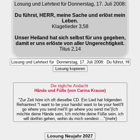
Losung und Lehrtext für Donnerstag, 17. Juli 2008:
Du führst, HERR, meine Sache und erlöst mein
Leben.
Klagelieder 3,58
Unser Heiland hat sich selbst für uns gegeben,
damit er uns erlöste von aller Ungerechtigkeit.
Titus 2,14
Losung kopieren
Die tägliche Andacht
Hände und Füße (von Carina Krause)
"Zur Zeit höre ich oft dieselbe CD. Ein Lied hat folgenden
Refraintext:“I want to be your handsI want to be your feetI'll
go where you send meI'II go where you send me”(Ich
möchte deine Hände sein, Ich möchte deine Füße sein, ich
will dorthin gehen, wohin du mich sendest ..."(mehr)
Losung Neujahr 2027