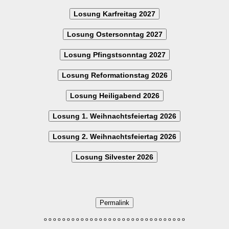
Losung Karfreitag 2027
Losung Ostersonntag 2027
Losung Pfingstsonntag 2027
Losung Reformationstag 2026
Losung Heiligabend 2026
Losung 1. Weihnachtsfeiertag 2026
Losung 2. Weihnachtsfeiertag 2026
Losung Silvester 2026
Permalink
o
o
o
o
o
o
o
o
o
o
o
o
o
o
o
o
o
o
o
o
o
o
o
o
o
o
o
o
o
o
o