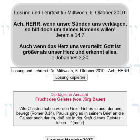
Losung und Lehrtext für Mittwoch, 6. Oktober 2010:
Ach, HERR, wenn unsre Sünden uns verklagen,
so hilf doch um deines Namens willen!
Jeremia 14,7
Auch wenn das Herz uns verurteilt: Gott ist
größer als unser Herz und erkennt alles.
1.Johannes 3,20
Losung kopieren
Die tägliche Andacht
Frucht des Geistes (von Jörg Bauer)
"Als Christen haben wir den Geist Gottes in uns, der uns
bewegt (Römer 8,14). Paulus ging es in seinem Brief an die
Galater auch darum, daß sie in der Kraft dieses Geistes
leben ..."(mehr)
Losung Neujahr 2027