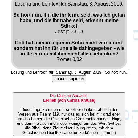
Losung und Lehrtext für Samstag, 3. August 2019:
So hört nun, ihr, die ihr ferne seid, was ich getan
habe, und die ihr nahe seid, erkennt meine
Stärke!
Jesaja 33,13
Gott hat seinen eigenen Sohn nicht verschont,
sondern hat ihn für uns alle dahingegeben - wie
sollte er uns mit ihm nicht alles schenken?
Römer 8,32
Losung kopieren
Die tägliche Andacht
Lernen (von Carina Krause)
"Diese Tage kommen mir so oft Gedanken, ähnlich den
Versen aus Psalm 119, nur das es sich bei mir grad eher
um das Lernen der Griechischen Grammatik handelt. Naja,
und damit ja auch mehr oder weniger um das Wort Gottes,
die Bibel, denn Ziel meiner Übung ist es, mit dem
Griechischen Bibeltext arbeiten zu können ..."(mehr)