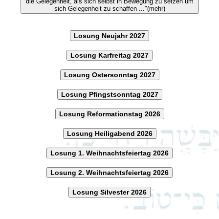
die Gelegenheit, als sich selbst in Bewegung zu setzen um
sich Gelegenheit zu schaffen ..."(mehr)
Losung Neujahr 2027
Losung Karfreitag 2027
Losung Ostersonntag 2027
Losung Pfingstsonntag 2027
Losung Reformationstag 2026
Losung Heiligabend 2026
Losung 1. Weihnachtsfeiertag 2026
Losung 2. Weihnachtsfeiertag 2026
Losung Silvester 2026