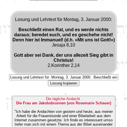
Losung und Lehrtext für Montag, 3. Januar 2000:
Beschließt einen Rat, und es werde nichts
daraus; beredet euch, und es geschehe nicht!
Denn hier ist Immanuel! (d.h. »Mit uns ist Gott!«)
Jesaja 8,10
Gott aber sei Dank, der uns allezeit Sieg gibt in
Christus!
2.Korinther 2,14
Losung kopieren
Die tägliche Andacht
Die Frau am Jakobsbrunnen (von Rosemarie Schauer)
"Ich habe die Andachten von gestern und heute, aus meiner
Arbeit für die Frauenstunde und einer Bibelarbeit aus dem
Internet zusammen gesetzte. Ich finde es interessant umso
tiefer man sich mit einem Thema aus der Bibel auseinander