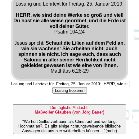
Losung und Lehrtext für Freitag, 25. Januar 2019:
HERR, wie sind deine Werke so groß und viel!
Du hast sie alle weise geordnet, und die Erde ist
voll deiner Güter.
Psalm 104,24
Jesus spricht:
Schaut die Lilien auf dem Feld an,
wie sie wachsen: Sie arbeiten nicht, auch
spinnen sie nicht. Ich sage euch, dass auch
Salomo in aller seiner Herrlichkeit nicht
gekleidet gewesen ist wie eine von ihnen.
Matthäus 6,28-29
Losung kopieren
Die tägliche Andacht
Maßvoller Glauben (von Jörg Bauer)
"Wo hört Selbstvertrauen als Christ auf und wo fängt
Hochmut an?. Es gibt einige richtungsweisende biblische
Aussagen die uns hier weiterhelfen können ..."(mehr)