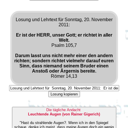
Losung und Lehrtext für Sonntag, 20. November
2011:
Er ist der HERR, unser Gott; er richtet in aller
Welt.
Psalm 105,7
Darum lasst uns nicht mehr einer den andern
richten; sondern richtet vielmehr darauf euren
Sinn, dass niemand seinem Bruder einen
Anstoß oder Ärgernis bereite.
Römer 14,13
Losung kopieren
Die tägliche Andacht
Leuchtende Augen (von Rainer Gigerich)
"Hast du strahlende Augen?. Wenn ich in den Spiegel
schaue, denke ich meist, dass meine Augen doch ein wenig