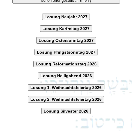
schon öfter gestellt ..."(mehr)
Losung Neujahr 2027
Losung Karfreitag 2027
Losung Ostersonntag 2027
Losung Pfingstsonntag 2027
Losung Reformationstag 2026
Losung Heiligabend 2026
Losung 1. Weihnachtsfeiertag 2026
Losung 2. Weihnachtsfeiertag 2026
Losung Silvester 2026