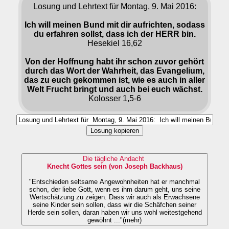
Losung und Lehrtext für Montag, 9. Mai 2016:
Ich will meinen Bund mit dir aufrichten, sodass
du erfahren sollst, dass ich der HERR bin.
Hesekiel 16,62
Von der Hoffnung habt ihr schon zuvor gehört
durch das Wort der Wahrheit, das Evangelium,
das zu euch gekommen ist, wie es auch in aller
Welt Frucht bringt und auch bei euch wächst.
Kolosser 1,5-6
Losung kopieren
Die tägliche Andacht
Knecht Gottes sein (von Joseph Backhaus)
"Entschieden seltsame Angewohnheiten hat er manchmal
schon, der liebe Gott, wenn es ihm darum geht, uns seine
Wertschätzung zu zeigen. Dass wir auch als Erwachsene
seine Kinder sein sollen, dass wir die Schäfchen seiner
Herde sein sollen, daran haben wir uns wohl weitestgehend
gewöhnt ..."(mehr)