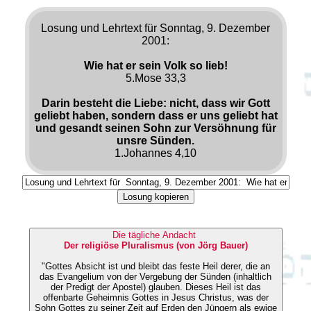
Losung und Lehrtext für Sonntag, 9. Dezember
2001:
Wie hat er sein Volk so lieb!
5.Mose 33,3
Darin besteht die Liebe: nicht, dass wir Gott
geliebt haben, sondern dass er uns geliebt hat
und gesandt seinen Sohn zur Versöhnung für
unsre Sünden.
1.Johannes 4,10
Losung kopieren
Die tägliche Andacht
Der religiöse Pluralismus (von Jörg Bauer)
"Gottes Absicht ist und bleibt das feste Heil derer, die an
das Evangelium von der Vergebung der Sünden (inhaltlich
der Predigt der Apostel) glauben. Dieses Heil ist das
offenbarte Geheimnis Gottes in Jesus Christus, was der
Sohn Gottes zu seiner Zeit auf Erden den Jüngern als ewige