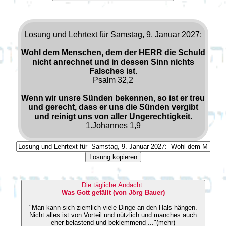
Losung und Lehrtext für Samstag, 9. Januar 2027:
Wohl dem Menschen, dem der HERR die Schuld
nicht anrechnet und in dessen Sinn nichts
Falsches ist.
Psalm 32,2
Wenn wir unsre Sünden bekennen, so ist er treu
und gerecht, dass er uns die Sünden vergibt
und reinigt uns von aller Ungerechtigkeit.
1.Johannes 1,9
Losung kopieren
Die tägliche Andacht
Was Gott gefällt (von Jörg Bauer)
"Man kann sich ziemlich viele Dinge an den Hals hängen.
Nicht alles ist von Vorteil und nützlich und manches auch
eher belastend und beklemmend ..."(mehr)