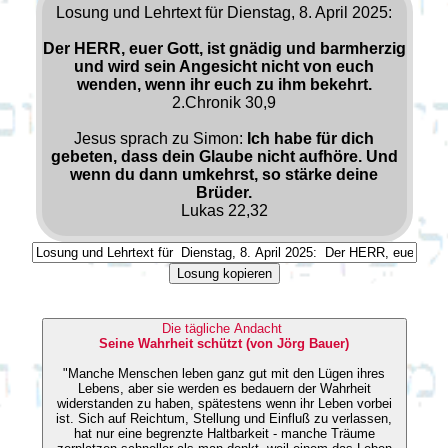
Losung und Lehrtext für Dienstag, 8. April 2025:
Der HERR, euer Gott, ist gnädig und barmherzig
und wird sein Angesicht nicht von euch
wenden, wenn ihr euch zu ihm bekehrt.
2.Chronik 30,9
Jesus sprach zu Simon:
Ich habe für dich
gebeten, dass dein Glaube nicht aufhöre. Und
wenn du dann umkehrst, so stärke deine
Brüder.
Lukas 22,32
Losung kopieren
Die tägliche Andacht
Seine Wahrheit schützt (von Jörg Bauer)
"Manche Menschen leben ganz gut mit den Lügen ihres
Lebens, aber sie werden es bedauern der Wahrheit
widerstanden zu haben, spätestens wenn ihr Leben vorbei
ist. Sich auf Reichtum, Stellung und Einfluß zu verlassen,
hat nur eine begrenzte Haltbarkeit - manche Träume