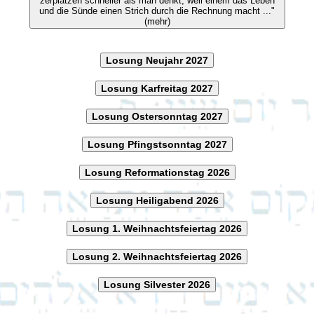
zerplatzen schneller als man denkt, weil einem das Leben
und die Sünde einen Strich durch die Rechnung macht ..."
(mehr)
Losung Neujahr 2027
Losung Karfreitag 2027
Losung Ostersonntag 2027
Losung Pfingstsonntag 2027
Losung Reformationstag 2026
Losung Heiligabend 2026
Losung 1. Weihnachtsfeiertag 2026
Losung 2. Weihnachtsfeiertag 2026
Losung Silvester 2026