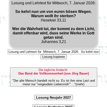
Losung und Lehrtext für Mittwoch, 7. Januar 2026:
So kehrt nun um von euren bösen Wegen.
Warum wollt ihr sterben?
Hesekiel 33,11
Wer die Wahrheit tut, der kommt zu dem Licht,
damit offenbar wird, dass seine Werke in Gott
getan sind.
Johannes 3,21
Losung kopieren
Die tägliche Andacht
Das Band der Vollkommenheit (von Jörg Bauer)
"Der alte Mensch handelt nicht so. Es ist ihm eine Last und
meist nur ''vergeudete Liebesmüh’'' ..."(mehr)
Losung Neujahr 2027
Losung Karfreitag 2027