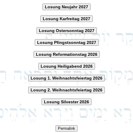
Losung Neujahr 2027
Losung Karfreitag 2027
Losung Ostersonntag 2027
Losung Pfingstsonntag 2027
Losung Reformationstag 2026
Losung Heiligabend 2026
Losung 1. Weihnachtsfeiertag 2026
Losung 2. Weihnachtsfeiertag 2026
Losung Silvester 2026
Permalink