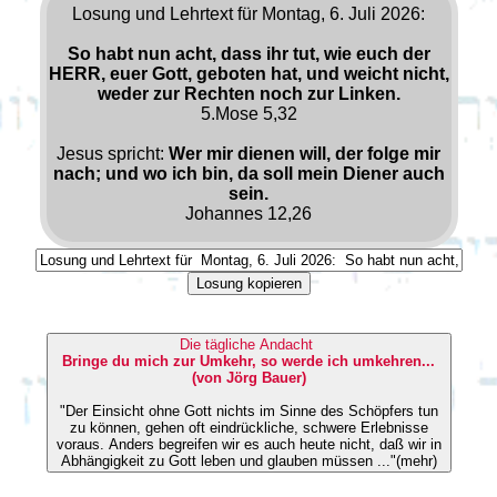
Losung und Lehrtext für Montag, 6. Juli 2026:
So habt nun acht, dass ihr tut, wie euch der
HERR, euer Gott, geboten hat, und weicht nicht,
weder zur Rechten noch zur Linken.
5.Mose 5,32
Jesus spricht:
Wer mir dienen will, der folge mir
nach; und wo ich bin, da soll mein Diener auch
sein.
Johannes 12,26
Losung kopieren
Die tägliche Andacht
Bringe du mich zur Umkehr, so werde ich umkehren...
(von Jörg Bauer)
"Der Einsicht ohne Gott nichts im Sinne des Schöpfers tun
zu können, gehen oft eindrückliche, schwere Erlebnisse
voraus. Anders begreifen wir es auch heute nicht, daß wir in
Abhängigkeit zu Gott leben und glauben müssen ..."(mehr)