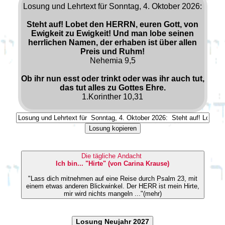
Losung und Lehrtext für Sonntag, 4. Oktober 2026:
Steht auf! Lobet den HERRN, euren Gott, von
Ewigkeit zu Ewigkeit! Und man lobe seinen
herrlichen Namen, der erhaben ist über allen
Preis und Ruhm!
Nehemia 9,5
Ob ihr nun esst oder trinkt oder was ihr auch tut,
das tut alles zu Gottes Ehre.
1.Korinther 10,31
Losung kopieren
Die tägliche Andacht
Ich bin... "Hirte" (von Carina Krause)
"Lass dich mitnehmen auf eine Reise durch Psalm 23, mit
einem etwas anderen Blickwinkel. Der HERR ist mein Hirte,
mir wird nichts mangeln ..."(mehr)
Losung Neujahr 2027