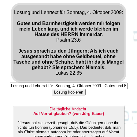
Losung und Lehrtext für Sonntag, 4. Oktober 2009:
Gutes und Barmherzigkeit werden mir folgen
mein Leben lang, und ich werde bleiben im
Hause des HERRN immerdar.
Psalm 23,6
Jesus sprach zu den Jüngern: Als ich euch
ausgesandt habe ohne Geldbeutel, ohne
Tasche und ohne Schuhe, habt ihr da je Mangel
gehabt? Sie sprachen: Niemals.
Lukas 22,35
Losung kopieren
Die tägliche Andacht
Auf Vorrat glauben? (von Jörg Bauer)
"Jesus hat seinerzeit gesagt, daß die Gläubigen ohne ihn
nichts tun können (Johannes 15,5). Das bedeutet daß man
als Christ niemals autonom ist oder sozusagen auf Vorrat
einen wirksamen Glauben hat ..."(mehr)