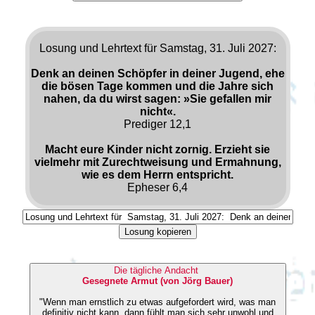
Losung und Lehrtext für Samstag, 31. Juli 2027:
Denk an deinen Schöpfer in deiner Jugend, ehe
die bösen Tage kommen und die Jahre sich
nahen, da du wirst sagen: »Sie gefallen mir
nicht«.
Prediger 12,1
Macht eure Kinder nicht zornig. Erzieht sie
vielmehr mit Zurechtweisung und Ermahnung,
wie es dem Herrn entspricht.
Epheser 6,4
Losung kopieren
Die tägliche Andacht
Gesegnete Armut (von Jörg Bauer)
"Wenn man ernstlich zu etwas aufgefordert wird, was man
definitiv nicht kann, dann fühlt man sich sehr unwohl und