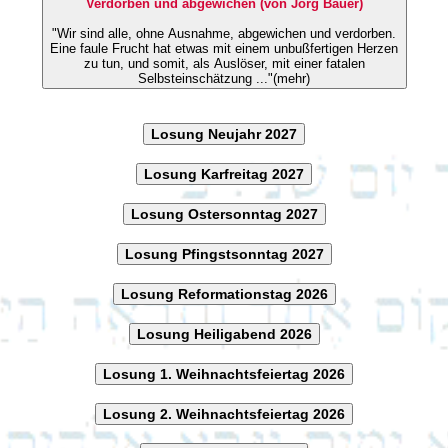
Verdorben und abgewichen (von Jörg Bauer)
"Wir sind alle, ohne Ausnahme, abgewichen und verdorben.
Eine faule Frucht hat etwas mit einem unbußfertigen Herzen
zu tun, und somit, als Auslöser, mit einer fatalen
Selbsteinschätzung ..."(mehr)
Losung Neujahr 2027
Losung Karfreitag 2027
Losung Ostersonntag 2027
Losung Pfingstsonntag 2027
Losung Reformationstag 2026
Losung Heiligabend 2026
Losung 1. Weihnachtsfeiertag 2026
Losung 2. Weihnachtsfeiertag 2026