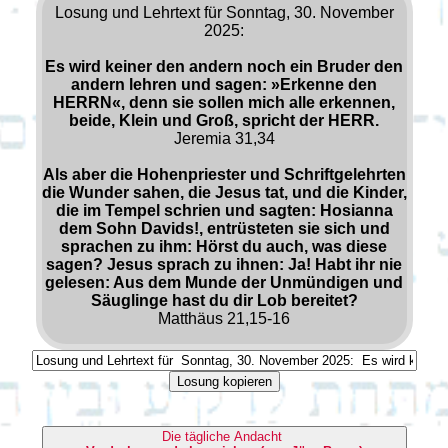
Losung und Lehrtext für Sonntag, 30. November
2025:
Es wird keiner den andern noch ein Bruder den
andern lehren und sagen: »Erkenne den
HERRN«, denn sie sollen mich alle erkennen,
beide, Klein und Groß, spricht der HERR.
Jeremia 31,34
Als aber die Hohenpriester und Schriftgelehrten
die Wunder sahen, die Jesus tat, und die Kinder,
die im Tempel schrien und sagten: Hosianna
dem Sohn Davids!, entrüsteten sie sich und
sprachen zu ihm: Hörst du auch, was diese
sagen? Jesus sprach zu ihnen: Ja! Habt ihr nie
gelesen: Aus dem Munde der Unmündigen und
Säuglinge hast du dir Lob bereitet?
Matthäus 21,15-16
Losung kopieren
Die tägliche Andacht