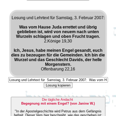
Losung und Lehrtext für Samstag, 3. Februar 2007:
Was vom Hause Juda errettet und übrig
geblieben ist, wird von neuem nach unten
Wurzeln schlagen und oben Frucht tragen.
2.Könige 19,30
Ich, Jesus, habe meinen Engel gesandt, euch
dies zu bezeugen für die Gemeinden. Ich bin die
Wurzel und das Geschlecht Davids, der helle
Morgenstern.
Offenbarung 22,16
Losung kopieren
Die tägliche Andacht
Begegnung mit einem Engel? (von Janine W.)
"In der Apostelgeschichte wird Petrus aus dem Gefängnis
befreit. Dieser Vers hier beschreibt, wie das geschehen ist: