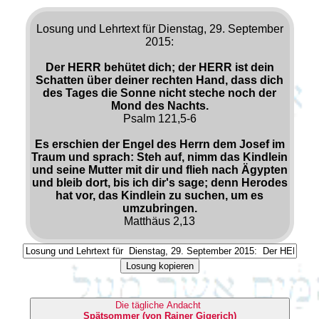
Losung und Lehrtext für Dienstag, 29. September
2015:
Der HERR behütet dich; der HERR ist dein
Schatten über deiner rechten Hand, dass dich
des Tages die Sonne nicht steche noch der
Mond des Nachts.
Psalm 121,5-6
Es erschien der Engel des Herrn dem Josef im
Traum und sprach: Steh auf, nimm das Kindlein
und seine Mutter mit dir und flieh nach Ägypten
und bleib dort, bis ich dir's sage; denn Herodes
hat vor, das Kindlein zu suchen, um es
umzubringen.
Matthäus 2,13
Losung kopieren
Die tägliche Andacht
Spätsommer (von Rainer Gigerich)