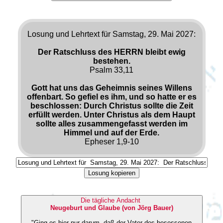
Losung und Lehrtext für Samstag, 29. Mai 2027:
Der Ratschluss des HERRN bleibt ewig
bestehen.
Psalm 33,11
Gott hat uns das Geheimnis seines Willens
offenbart. So gefiel es ihm, und so hatte er es
beschlossen: Durch Christus sollte die Zeit
erfüllt werden. Unter Christus als dem Haupt
sollte alles zusammengefasst werden im
Himmel und auf der Erde.
Epheser 1,9-10
Losung kopieren
Die tägliche Andacht
Neugeburt und Glaube (von Jörg Bauer)
"Ging es hier nur darum, daß der Vater des besessenen