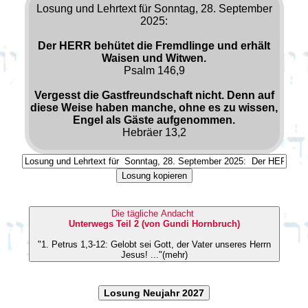
Losung und Lehrtext für Sonntag, 28. September
2025:
Der HERR behütet die Fremdlinge und erhält
Waisen und Witwen.
Psalm 146,9
Vergesst die Gastfreundschaft nicht. Denn auf
diese Weise haben manche, ohne es zu wissen,
Engel als Gäste aufgenommen.
Hebräer 13,2
Losung kopieren
Die tägliche Andacht
Unterwegs Teil 2 (von Gundi Hornbruch)
"1. Petrus 1,3-12: Gelobt sei Gott, der Vater unseres Herrn
Jesus! ..."(mehr)
Losung Neujahr 2027