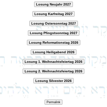
Losung Neujahr 2027
Losung Karfreitag 2027
Losung Ostersonntag 2027
Losung Pfingstsonntag 2027
Losung Reformationstag 2026
Losung Heiligabend 2026
Losung 1. Weihnachtsfeiertag 2026
Losung 2. Weihnachtsfeiertag 2026
Losung Silvester 2026
Permalink