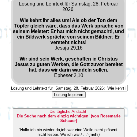
Losung und Lehrtext für Samstag, 28. Februar
2026:
Wie kehrt ihr alles um! Als ob der Ton dem
Töpfer gleich wäre, dass das Werk spräche von
seinem Meister: Er hat mich nicht gemacht!, und
ein Bildwerk spräche von seinem Bildner: Er
versteht nichts!
Jesaja 29,16
Wir sind sein Werk, geschaffen in Christus
Jesus zu guten Werken, die Gott zuvor bereitet
hat, dass wir darin wandeln sollen.
Epheser 2,10
Losung kopieren
Die tägliche Andacht
Die Suche nach dem einzig wichtigen! (von Rosemarie
Schauer)
"Hallo ich bin wieder da,ich war eine Weile nicht präsent,
nicht lesbar. Wo ich war? ..."(mehr)