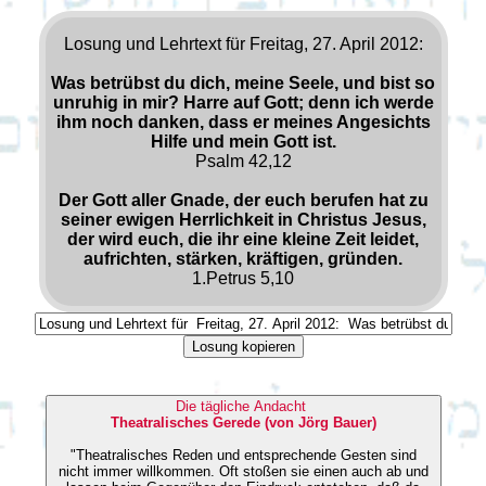
Losung und Lehrtext für Freitag, 27. April 2012:
Was betrübst du dich, meine Seele, und bist so
unruhig in mir? Harre auf Gott; denn ich werde
ihm noch danken, dass er meines Angesichts
Hilfe und mein Gott ist.
Psalm 42,12
Der Gott aller Gnade, der euch berufen hat zu
seiner ewigen Herrlichkeit in Christus Jesus,
der wird euch, die ihr eine kleine Zeit leidet,
aufrichten, stärken, kräftigen, gründen.
1.Petrus 5,10
Losung kopieren
Die tägliche Andacht
Theatralisches Gerede (von Jörg Bauer)
"Theatralisches Reden und entsprechende Gesten sind
nicht immer willkommen. Oft stoßen sie einen auch ab und