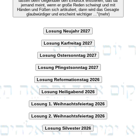
lassen beim Gegenüber den Eindruck entstehen, daß da
jemand meint, wenn er große Reden schwingt und mit
Händen und Füßen sich artikuliert, dann wird das Gesagte
glaubwürdiger und erscheint wichtiger ..."(mehr)
Losung Neujahr 2027
Losung Karfreitag 2027
Losung Ostersonntag 2027
Losung Pfingstsonntag 2027
Losung Reformationstag 2026
Losung Heiligabend 2026
Losung 1. Weihnachtsfeiertag 2026
Losung 2. Weihnachtsfeiertag 2026
Losung Silvester 2026