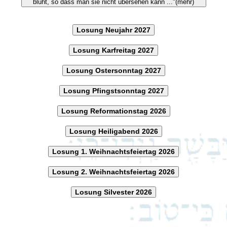
blüht, so dass man sie nicht übersehen kann ..."(mehr)
Losung Neujahr 2027
Losung Karfreitag 2027
Losung Ostersonntag 2027
Losung Pfingstsonntag 2027
Losung Reformationstag 2026
Losung Heiligabend 2026
Losung 1. Weihnachtsfeiertag 2026
Losung 2. Weihnachtsfeiertag 2026
Losung Silvester 2026