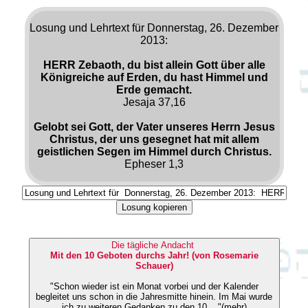
Losung und Lehrtext für Donnerstag, 26. Dezember
2013:
HERR Zebaoth, du bist allein Gott über alle
Königreiche auf Erden, du hast Himmel und
Erde gemacht.
Jesaja 37,16
Gelobt sei Gott, der Vater unseres Herrn Jesus
Christus, der uns gesegnet hat mit allem
geistlichen Segen im Himmel durch Christus.
Epheser 1,3
Losung kopieren
Die tägliche Andacht
Mit den 10 Geboten durchs Jahr! (von Rosemarie
Schauer)
"Schon wieder ist ein Monat vorbei und der Kalender
begleitet uns schon in die Jahresmitte hinein. Im Mai wurde
ich zu weiteren Gedanken zu den 10 ..."(mehr)