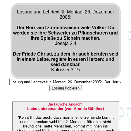
Losung und Lehrtext für Montag, 26. Dezember
2005:
Der Herr wird zurechtweisen viele Völker. Da
werden sie ihre Schwerter zu Pflugscharen und
ihre Spieße zu Sicheln machen.
Jesaja 2,4
Der Friede Christi, zu dem ihr auch berufen seid
in einem Leibe, regiere in euren Herzen; und
seid dankbar.
Kolosser 3,15
Losung kopieren
Die tägliche Andacht
Liebe untereinander (von Armida Günther)
"Kennt Ihr das auch, dass man in eine Gemeinde kommt
und sich rundum wohl fühlt?. Man geht öfter hin, sieht
freundliche, nette Menschen, kommt mit ihnen ins
Gespräch und fühlt sich immer noch wohl; vielleicht noch