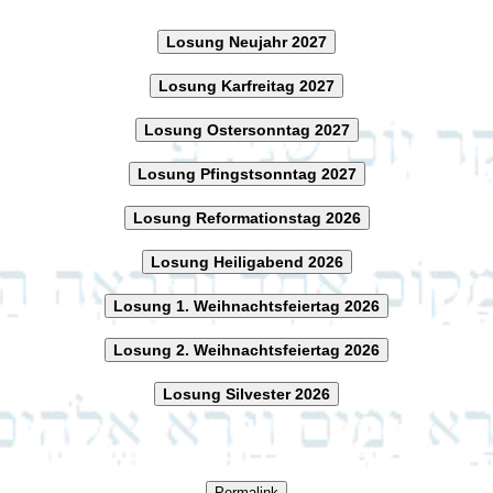
Losung Neujahr 2027
Losung Karfreitag 2027
Losung Ostersonntag 2027
Losung Pfingstsonntag 2027
Losung Reformationstag 2026
Losung Heiligabend 2026
Losung 1. Weihnachtsfeiertag 2026
Losung 2. Weihnachtsfeiertag 2026
Losung Silvester 2026
Permalink