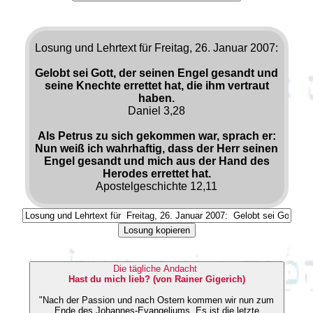
Losung und Lehrtext für Freitag, 26. Januar 2007:
Gelobt sei Gott, der seinen Engel gesandt und
seine Knechte errettet hat, die ihm vertraut
haben.
Daniel 3,28
Als Petrus zu sich gekommen war, sprach er:
Nun weiß ich wahrhaftig, dass der Herr seinen
Engel gesandt und mich aus der Hand des
Herodes errettet hat.
Apostelgeschichte 12,11
Losung kopieren
Die tägliche Andacht
Hast du mich lieb? (von Rainer Gigerich)
"Nach der Passion und nach Ostern kommen wir nun zum
Ende des Johannes-Evangeliums. Es ist die letzte