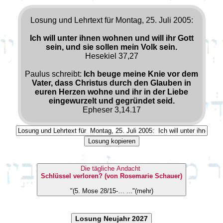
Losung und Lehrtext für Montag, 25. Juli 2005:
Ich will unter ihnen wohnen und will ihr Gott
sein, und sie sollen mein Volk sein.
Hesekiel 37,27
Paulus schreibt:
Ich beuge meine Knie vor dem
Vater, dass Christus durch den Glauben in
euren Herzen wohne und ihr in der Liebe
eingewurzelt und gegründet seid.
Epheser 3,14.17
Losung kopieren
Die tägliche Andacht
Schlüssel verloren? (von Rosemarie Schauer)
"(5. Mose 28/15-… ..."(mehr)
Losung Neujahr 2027