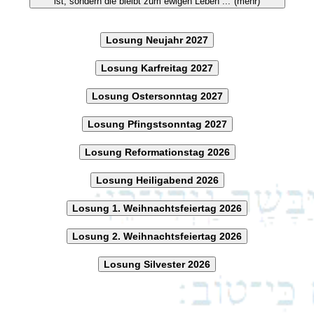
ist, sondern die bleibt zum ewigen Leben ..."(mehr)
Losung Neujahr 2027
Losung Karfreitag 2027
Losung Ostersonntag 2027
Losung Pfingstsonntag 2027
Losung Reformationstag 2026
Losung Heiligabend 2026
Losung 1. Weihnachtsfeiertag 2026
Losung 2. Weihnachtsfeiertag 2026
Losung Silvester 2026