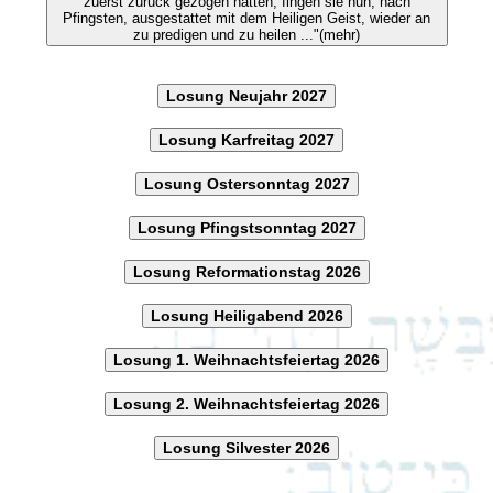
zuerst zurück gezogen hatten, fingen sie nun, nach
Pfingsten, ausgestattet mit dem Heiligen Geist, wieder an
zu predigen und zu heilen ..."(mehr)
Losung Neujahr 2027
Losung Karfreitag 2027
Losung Ostersonntag 2027
Losung Pfingstsonntag 2027
Losung Reformationstag 2026
Losung Heiligabend 2026
Losung 1. Weihnachtsfeiertag 2026
Losung 2. Weihnachtsfeiertag 2026
Losung Silvester 2026