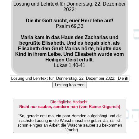
Losung und Lehrtext für Donnerstag, 22. Dezember
2022:
Die ihr Gott sucht, euer Herz lebe auf!
Psalm 69,33
Maria kam in das Haus des Zacharias und
begrüßte Elisabeth. Und es begab sich, als
Elisabeth den Gruß Marias hörte, hüpfte das
Kind in ihrem Leibe. Und Elisabeth wurde vom
Heiligen Geist erfüllt.
Lukas 1,40-41
Losung kopieren
Die tägliche Andacht
Nicht nur sauber, sondern rein (von Rainer Gigerich)
"So, gerade erst mal ein paar Hemden aufgehängt und die
nächste Ladung in die Waschmaschine getan. Ja, es ist
schon einiges an Arbeit die Wäsche sauber zu bekommen
..."(mehr)