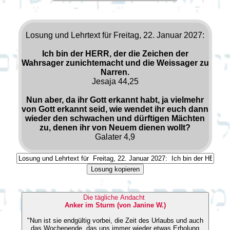
Losung und Lehrtext für Freitag, 22. Januar 2027:
Ich bin der HERR, der die Zeichen der
Wahrsager zunichtemacht und die Weissager zu
Narren.
Jesaja 44,25
Nun aber, da ihr Gott erkannt habt, ja vielmehr
von Gott erkannt seid, wie wendet ihr euch dann
wieder den schwachen und dürftigen Mächten
zu, denen ihr von Neuem dienen wollt?
Galater 4,9
Losung kopieren
Die tägliche Andacht
Anker im Sturm (von Janine W.)
"Nun ist sie endgültig vorbei, die Zeit des Urlaubs und auch
das Wochenende, das uns immer wieder etwas Erholung