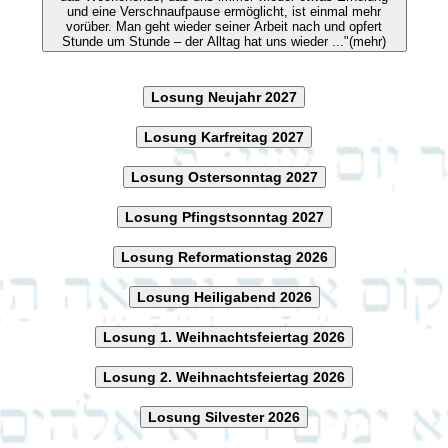
und eine Verschnaufpause ermöglicht, ist einmal mehr
vorüber. Man geht wieder seiner Arbeit nach und opfert
Stunde um Stunde – der Alltag hat uns wieder ..."(mehr)
Losung Neujahr 2027
Losung Karfreitag 2027
Losung Ostersonntag 2027
Losung Pfingstsonntag 2027
Losung Reformationstag 2026
Losung Heiligabend 2026
Losung 1. Weihnachtsfeiertag 2026
Losung 2. Weihnachtsfeiertag 2026
Losung Silvester 2026