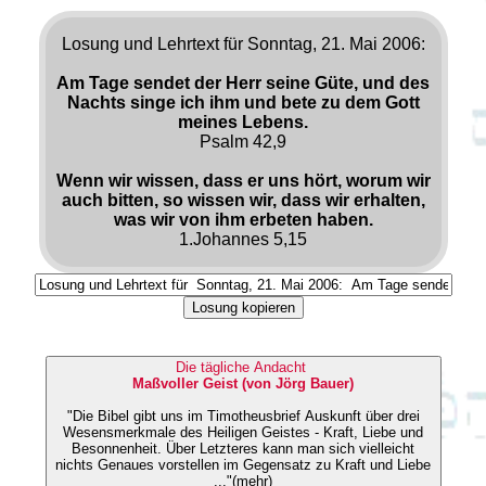
Losung und Lehrtext für Sonntag, 21. Mai 2006:
Am Tage sendet der Herr seine Güte, und des
Nachts singe ich ihm und bete zu dem Gott
meines Lebens.
Psalm 42,9
Wenn wir wissen, dass er uns hört, worum wir
auch bitten, so wissen wir, dass wir erhalten,
was wir von ihm erbeten haben.
1.Johannes 5,15
Losung kopieren
Die tägliche Andacht
Maßvoller Geist (von Jörg Bauer)
"Die Bibel gibt uns im Timotheusbrief Auskunft über drei
Wesensmerkmale des Heiligen Geistes - Kraft, Liebe und
Besonnenheit. Über Letzteres kann man sich vielleicht
nichts Genaues vorstellen im Gegensatz zu Kraft und Liebe
..."(mehr)