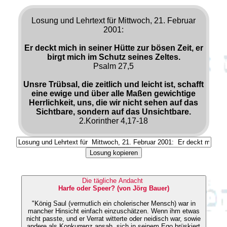
Losung und Lehrtext für Mittwoch, 21. Februar
2001:
Er deckt mich in seiner Hütte zur bösen Zeit, er
birgt mich im Schutz seines Zeltes.
Psalm 27,5
Unsre Trübsal, die zeitlich und leicht ist, schafft
eine ewige und über alle Maßen gewichtige
Herrlichkeit, uns, die wir nicht sehen auf das
Sichtbare, sondern auf das Unsichtbare.
2.Korinther 4,17-18
Losung kopieren
Die tägliche Andacht
Harfe oder Speer? (von Jörg Bauer)
"König Saul (vermutlich ein cholerischer Mensch) war in
mancher Hinsicht einfach einzuschätzen. Wenn ihm etwas
nicht passte, und er Verrat witterte oder neidisch war, sowie
andere als Konkurrenz ansah, sich in seinem Ego brüskiert