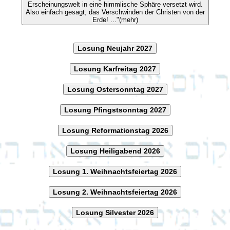
Erscheinungswelt in eine himmlische Sphäre versetzt wird.
Also einfach gesagt, das Verschwinden der Christen von der
Erde! ..."(mehr)
Losung Neujahr 2027
Losung Karfreitag 2027
Losung Ostersonntag 2027
Losung Pfingstsonntag 2027
Losung Reformationstag 2026
Losung Heiligabend 2026
Losung 1. Weihnachtsfeiertag 2026
Losung 2. Weihnachtsfeiertag 2026
Losung Silvester 2026