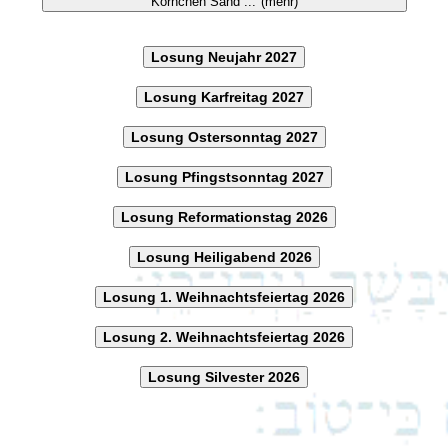
Körnchen Sand ..."(mehr)
Losung Neujahr 2027
Losung Karfreitag 2027
Losung Ostersonntag 2027
Losung Pfingstsonntag 2027
Losung Reformationstag 2026
Losung Heiligabend 2026
Losung 1. Weihnachtsfeiertag 2026
Losung 2. Weihnachtsfeiertag 2026
Losung Silvester 2026