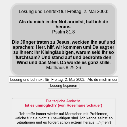
Losung und Lehrtext für Freitag, 2. Mai 2003:
Als du mich in der Not anriefst, half ich dir
heraus.
Psalm 81,8
Die Jünger traten zu Jesus, weckten ihn auf und
sprachen: Herr, hilf, wir kommen um! Da sagt er
zu ihnen: Ihr Kleingläubigen, warum seid ihr so
furchtsam? Und stand auf und bedrohte den
Wind und das Meer. Da wurde es ganz stille.
Matthäus 8,25-26
Losung kopieren
Die tägliche Andacht
Ist es unmöglich? (von Rosemarie Schauer)
"Ich treffe immer wieder auf Menschen mit Problemen,
welche für sie nicht zu bewältigen sind. Ich kenne selbst so
Situationen und es fordert schon extrem heraus ..."(mehr)