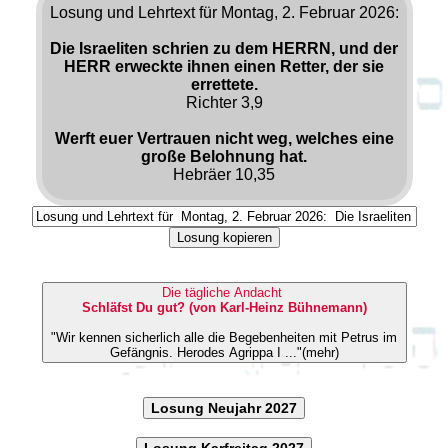
Losung und Lehrtext für Montag, 2. Februar 2026:
Die Israeliten schrien zu dem HERRN, und der
HERR erweckte ihnen einen Retter, der sie
errettete.
Richter 3,9
Werft euer Vertrauen nicht weg, welches eine
große Belohnung hat.
Hebräer 10,35
Losung kopieren
Die tägliche Andacht
Schläfst Du gut? (von Karl-Heinz Bühnemann)
"Wir kennen sicherlich alle die Begebenheiten mit Petrus im
Gefängnis. Herodes Agrippa I ..."(mehr)
Losung Neujahr 2027
Losung Karfreitag 2027