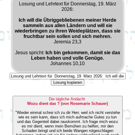
Losung und Lehrtext für Donnerstag, 19. März
2026:
Ich will die Übriggebliebenen meiner Herde
sammeln aus allen Ländern und will sie
wiederbringen zu ihren Weideplätzen, dass sie
fruchtbar sein sollen und sich mehren.
Jeremia 23,3
Jesus spricht:
Ich bin gekommen, damit sie das
Leben haben und volle Genüge.
Johannes 10,10
Losung kopieren
Die tägliche Andacht
Wozu dient das ? (von Rosemarie Schauer)
"Wieder einmal schrei ich zu dir Herr, weil ich nicht verstehe
wie es sein kann, dass ich mich aufmache Gutes zu tun
und das Gegenteil dabei rauskommt. Ich frage mich wozu
es mir dient, wenn mein Bemühen zu helfen, mir den
Schaden bringt und ich beide Wangen rotgeschlagen