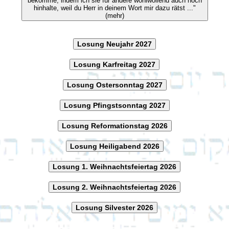
bekomme, indem ich sie für andere wohlwollend auch noch
hinhalte, weil du Herr in deinem Wort mir dazu rätst ..."
(mehr)
Losung Neujahr 2027
Losung Karfreitag 2027
Losung Ostersonntag 2027
Losung Pfingstsonntag 2027
Losung Reformationstag 2026
Losung Heiligabend 2026
Losung 1. Weihnachtsfeiertag 2026
Losung 2. Weihnachtsfeiertag 2026
Losung Silvester 2026